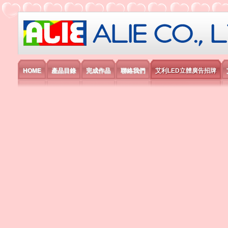
艾利國際電子有限公司
HOME
產品目錄
完成作品
聯絡我們
艾利LED立體廣告招牌