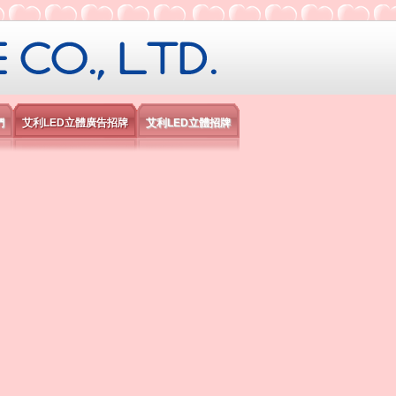
限公司
們
艾利LED立體廣告招牌
艾利LED立體招牌