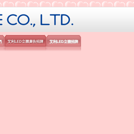
限公司
們
艾利LED立體廣告招牌
艾利LED立體招牌