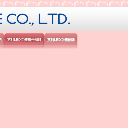
限公司
們
艾利LED立體廣告招牌
艾利LED立體招牌