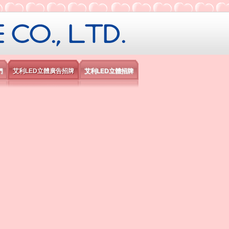
限公司
們
艾利LED立體廣告招牌
艾利LED立體招牌