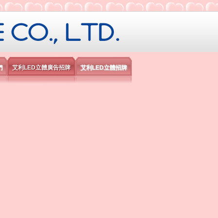
限公司
們
艾利LED立體廣告招牌
艾利LED立體招牌