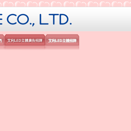
限公司
們
艾利LED立體廣告招牌
艾利LED立體招牌