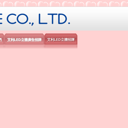
限公司
們
艾利LED立體廣告招牌
艾利LED立體招牌