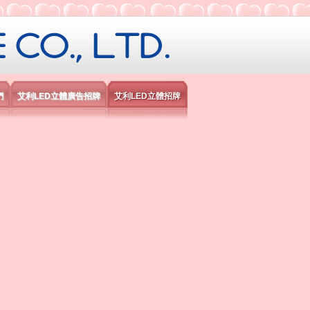
限公司
們
艾利LED立體廣告招牌
艾利LED立體招牌