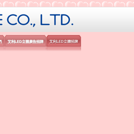
限公司
們
艾利LED立體廣告招牌
艾利LED立體招牌