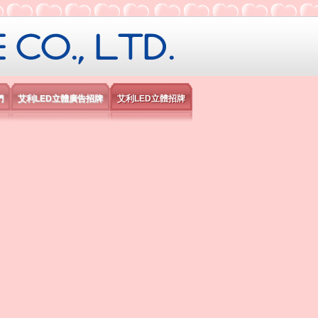
限公司
們
艾利LED立體廣告招牌
艾利LED立體招牌