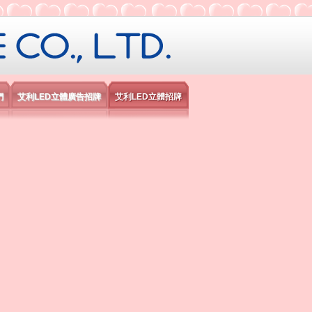
限公司
們
艾利LED立體廣告招牌
艾利LED立體招牌