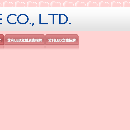
限公司
們
艾利LED立體廣告招牌
艾利LED立體招牌