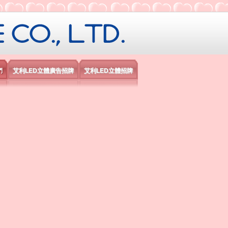
限公司
們
艾利LED立體廣告招牌
艾利LED立體招牌