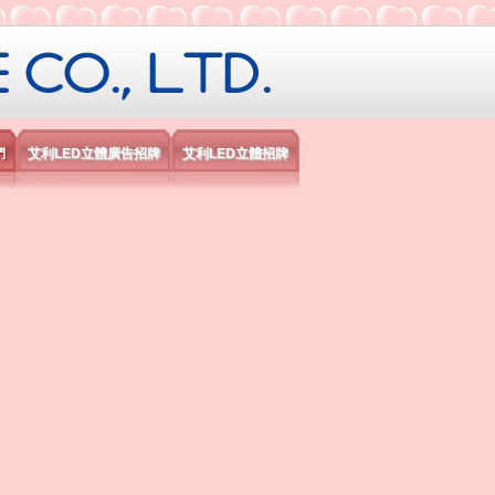
限公司
們
艾利LED立體廣告招牌
艾利LED立體招牌