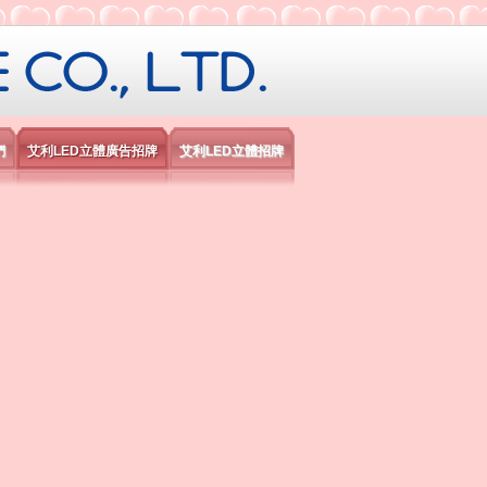
限公司
們
艾利LED立體廣告招牌
艾利LED立體招牌