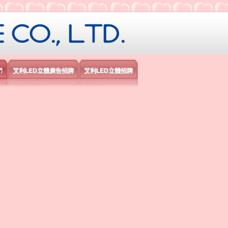
限公司
們
艾利LED立體廣告招牌
艾利LED立體招牌