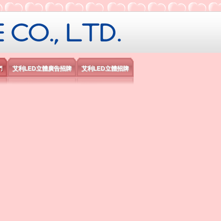
限公司
們
艾利LED立體廣告招牌
艾利LED立體招牌